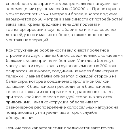
способность воспринимать экстремальные нагрузки при
перемещении грузов массой до 200000 кг. Пролет крана
может достигать 35-40 метров и более, высота подъема
варьируется до 30 метров в зависимости от потребностей
заказчика. Краны предназначены для подъема и
транспортирования крупногабаритных и тяжеловесных
деталей, узлов и машин в сборе, а также выполнения
монтажных операций.
Конструктивные особенности включают пролетное
строение из двух главных балок, соединенных с концевыми
балками высокопрочными болтами. Учитывая большую
массу крана и груза, краны грузоподъемностью 200 тонн
опираются на 16 колес, соединенных через балансирные
тележки. Главная балка опирается с каждой стороны на
балансиры, которые соединены с пролетной балкой
валиками. К балансирам присоединены балансирные
тележки, каждая из которых имеет два ходовых колеса,
при этом крайние колеса с каждой стороны являются
приводными. Такая конструкция обеспечивает
равномерное распределение колоссальных нагрузок на
подкрановые пути и увеличивает срок службы
оборудования.
Технические характеристики предусматривают группу