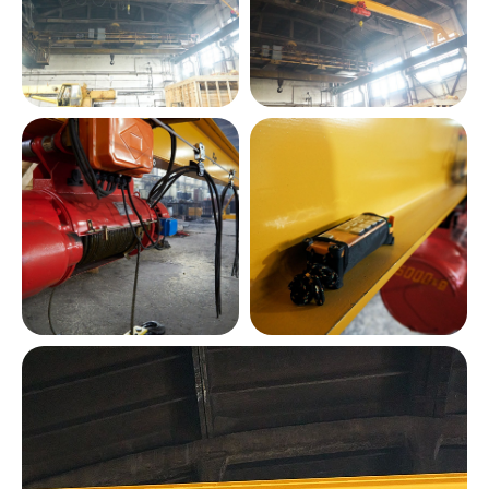
Оставьте свои данные и мы
свяжемся с вами в ближайшее
время, чтобы обсудить
сотрудничество
Я согласен на передачу и обработку
своих персональных данных согласно
Политики конфиденциальности
ОТПРАВИТЬ