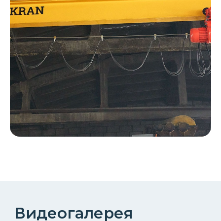
Описание
двухбалочных
мостовых кранов 200 т