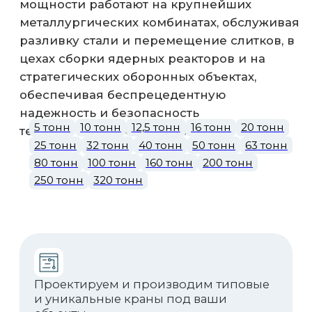
Вся продукция сертифицирована, что
гарантирует надежность и легальный
ввод в эксплуатацию.
Собственное производство от металла
до сборки — это гарантия качества и
соблюдения сроков.
Скачать