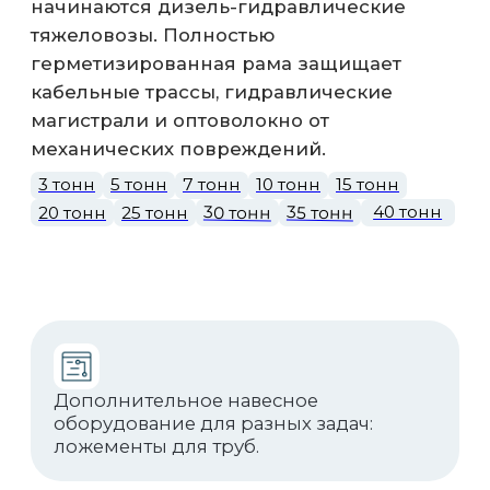
Вся продукция сертифицирована, что
гарантирует надежность и легальный
ввод в эксплуатацию.
Li-Ion тяговый аккумулятор
Российского производителя с
зарядным устройством 220 В.
Реализованные