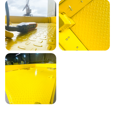
Что такое межцеховая
тележка 35 т