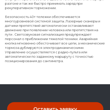
разгоне и так же быстро принимать заряд при
рекуперативном торможении.
Безопасность 40т тележки обеспечивается
многоуровневой системой защиты. Лазерные сканеры и
датчики препятствий автоматически останавливают
движение при появлении человека или препятствия на
пути . Светозвуковая сигнализация предупреждает
персонал о приближении тяжелой техники. Аварийная
кнопка мгновенно обесточивает все цепи, а механические
тормоза дублируются электродинамическими.
Управление осуществляется с радио-пульта или
автоматически по заданному маршруту с точностью
позиционирования до сантиметра.