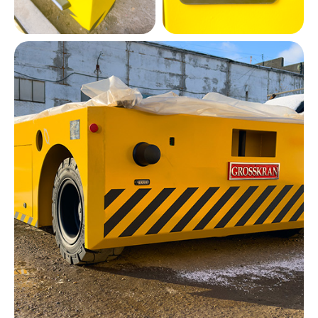
Оставить заявку
Оставьте свои данные и мы
свяжемся с вами в ближайшее
время, чтобы обсудить
сотрудничество