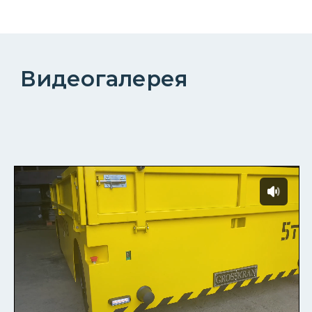
КОНТАКТЫ
КОМПАНИЯ
О компании
Реализованные проекты
УСЛУГИ
Услуги
Монтаж и ПНР
Статьи
Доставка