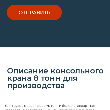
Пн-Пт, 09:00 - 18:00
ООО "Гросскран" 2016 - 2026
РАЗРАБОТКА САЙТА
<
/>
Kodigy
.
Для грузов массой восемь тонн и более стандартные
каталоги не работают — каждый кран проектируется