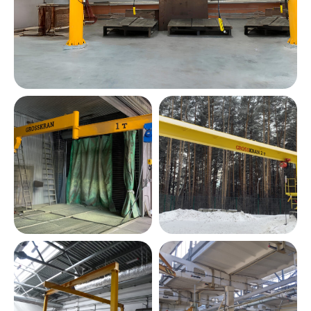
Оставить заявку
Оставьте свои данные и мы
свяжемся с вами в ближайшее
время, чтобы обсудить
сотрудничество