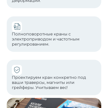
Реализованные
проекты