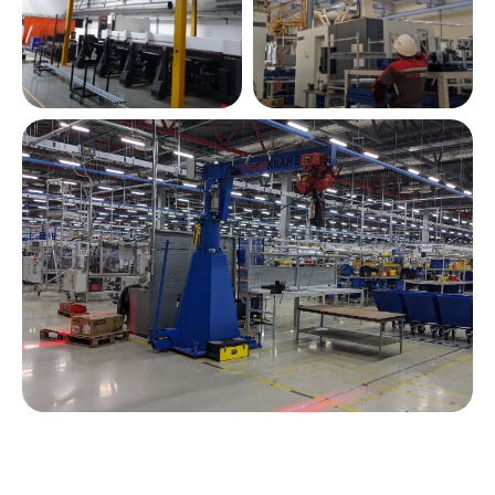
Я согласен на передачу и обработку
своих персональных данных согласно
Политики конфиденциальности
ОТПРАВИТЬ
Описание консольного
крана 8 тонн для
производства