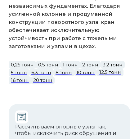
Полноповоротные краны с
электроприводом и частотным
регулированием.
Проектируем кран конкретно под
ваши траверсы, магниты или
грейферы. Учитываем вес!
Скачать