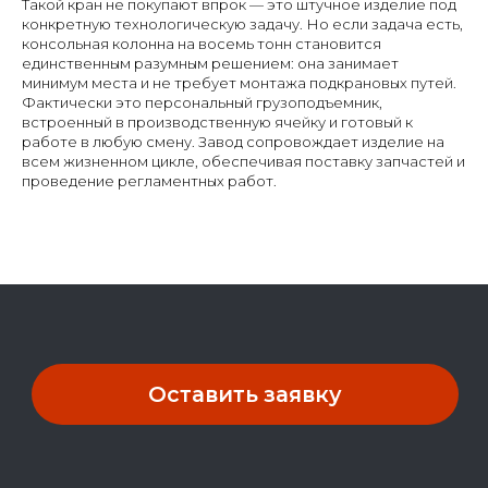
Такой кран не покупают впрок — это штучное изделие под
конкретную технологическую задачу. Но если задача есть,
консольная колонна на восемь тонн становится
единственным разумным решением: она занимает
минимум места и не требует монтажа подкрановых путей.
Фактически это персональный грузоподъемник,
встроенный в производственную ячейку и готовый к
работе в любую смену. Завод сопровождает изделие на
всем жизненном цикле, обеспечивая поставку запчастей и
проведение регламентных работ.