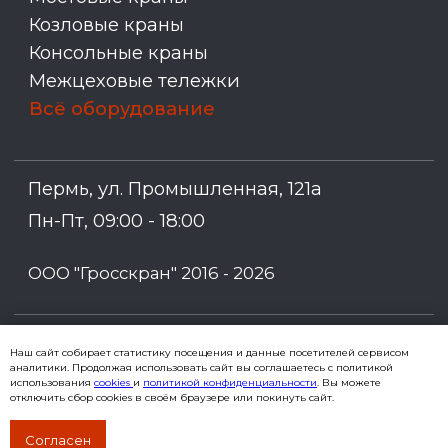
Наш сайт собирает статистику посещения и данные посетителей сервисом
аналитики. Продолжая использовать сайт вы соглашаетесь с политикой
использования
cookies
и
политикой конфиденциальности
. Вы можете
отключить сбор cookies в своём браузере или покинуть сайт.
Согласен