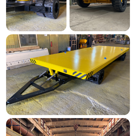
Оставить заявку
Оставьте свои данные и мы
свяжемся с вами в ближайшее
время, чтобы обсудить
сотрудничество
Я согласен на передачу и обработку
своих персональных данных согласно
Политики конфиденциальности