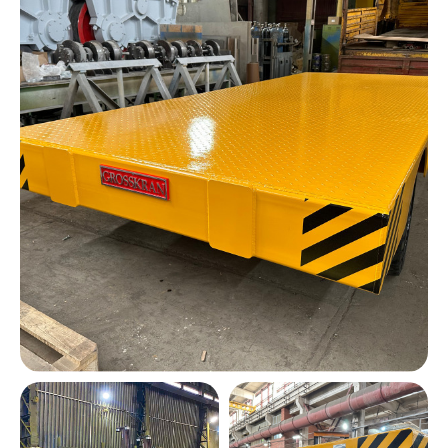
Видеогалерея
Ещё видео