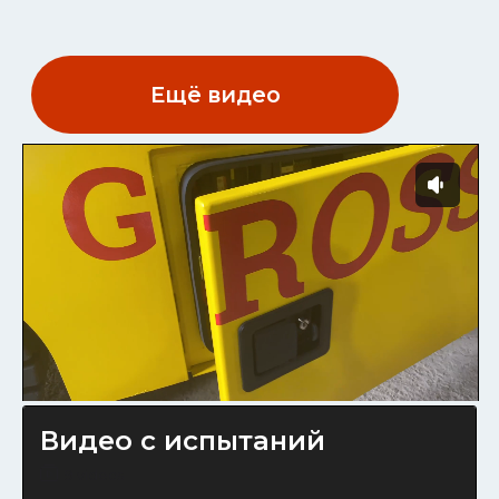
КОНТАКТЫ
КОМПАНИЯ
О компании
Реализованные проекты
УСЛУГИ
Услуги
Монтаж и ПНР
Видео с испытаний
Статьи
Доставка
Контакты
Шеф-монтаж
9 videos