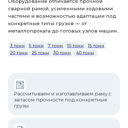
Балансирные тележки для
распределения нагрузки, подбор
колес под состояние покрытия.
Полный сервис: поставка запчастей,
обслуживание и модернизация
оборудования.
Реализованные
проекты
Все проекты