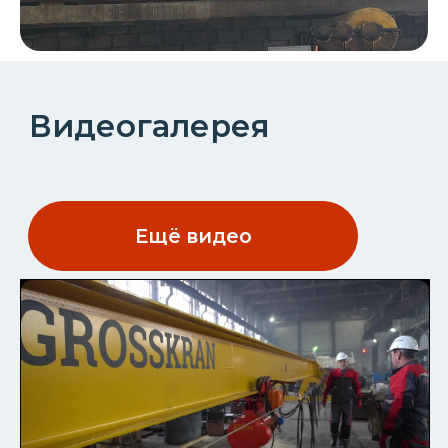
КОНТАКТЫ
КОМПАНИЯ
О компании
Реализованные проекты
УСЛУГИ
Услуги
Монтаж и ПНР
Статьи
Доставка