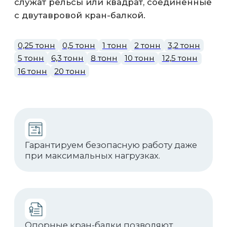
Модульная конструкция крана
обеспечивает быстрый монтаж на
существующие подкрановые пути.
Скачать
Реализованные
проекты
Все проекты