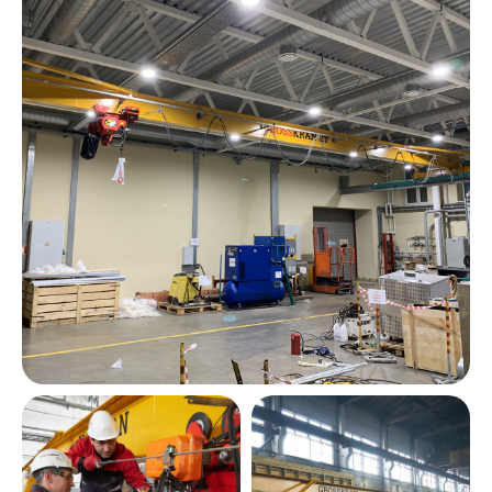
Видеогалерея
Ещё видео