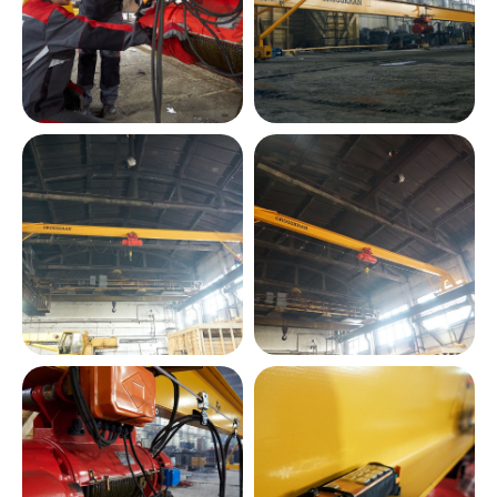
Оставить заявку
Оставьте свои данные и мы
свяжемся с вами в ближайшее
время, чтобы обсудить
сотрудничество