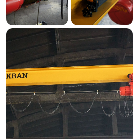
Я согласен на передачу и обработку
своих персональных данных согласно
Политики конфиденциальности
ОТПРАВИТЬ
Описание мостового
крана
Больше статей в блоге