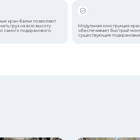
ые кран-балки позволяют
мать груз на всю высоту
Модульная конструкция кра
до самого подкранового
обеспечивает быстрый мон
существующие подкрановые