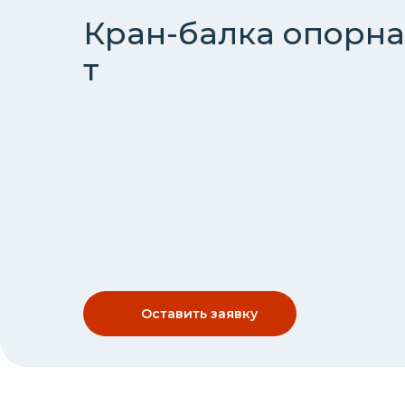
Кран-балка опорна
т
Оставить заявку