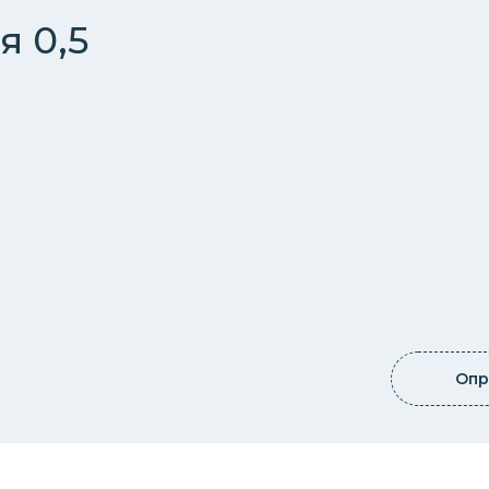
я 0,5
Опр