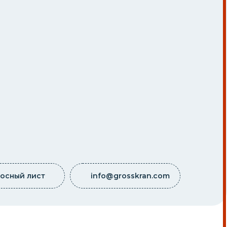
осный лист
info@grosskran.com