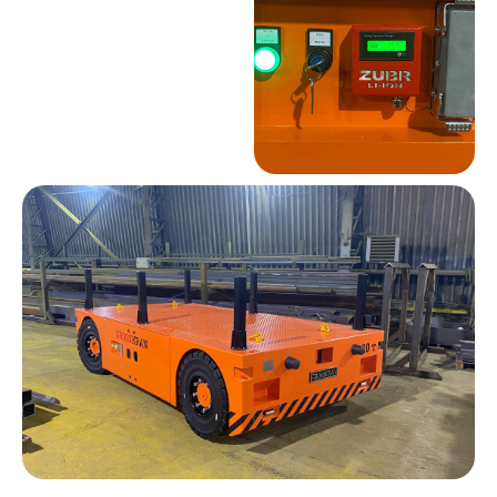
Оставить заявку
Оставьте свои данные и мы свяжемся
с вами в ближайшее время, чтобы
обсудить сотрудничество
Я согласен на передачу и обработку
своих персональных данных согласно
Политики конфиденциальности
ОТПРАВИТЬ