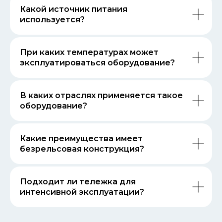
Какой источник питания
используется?
При каких температурах может
эксплуатироваться оборудование?
В каких отраслях применяется такое
оборудование?
Какие преимущества имеет
безрельсовая конструкция?
Подходит ли тележка для
интенсивной эксплуатации?