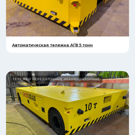
Автоматическая тележка АГВ 5 тонн
ТЕЛЕЖКИ ПЕРЕДАТОЧНЫЕ АККУМУЛЯТОРНЫЕ