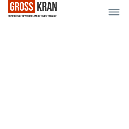
2025
РОССИЯ
Межцеховая