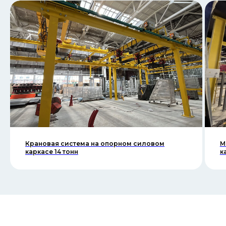
Крановая система на опорном силовом
М
каркасе 14 тонн
к