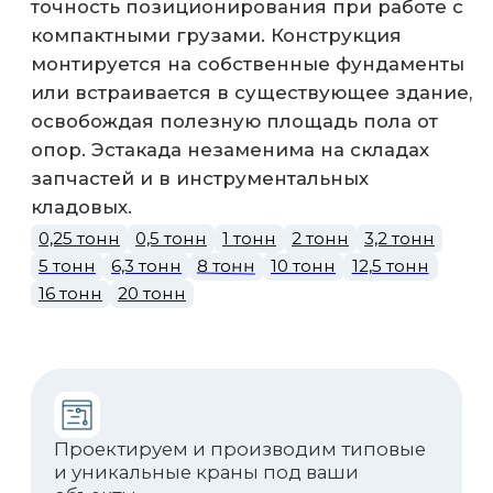
Вся продукция сертифицирована, что
гарантирует надежность и легальный
ввод в эксплуатацию.
Собственное производство от металла
до сборки — это гарантия качества и
соблюдения сроков.
Скачать