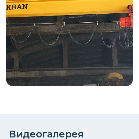
Описание крановых
эстакад 0,25 т
КОНТАКТЫ
КОМПАНИЯ