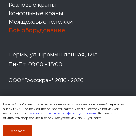
Наш сайт собирает статистику посещения и данные посетителей сервисом
аналитики. Продолжая использовать сайт вы соглашаетесь с политикой
использования
cookies
и
политикой конфиденциальности
. Вы можете
отключить сбор cookies в своём браузере или покинуть сайт.
Согласен