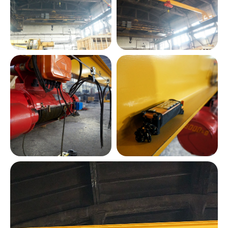
Оставьте свои данные и мы
свяжемся с вами в ближайшее
время, чтобы обсудить
сотрудничество
Я согласен на передачу и обработку
своих персональных данных согласно
Политики конфиденциальности
ОТПРАВИТЬ