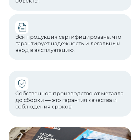
Реализованные
проекты