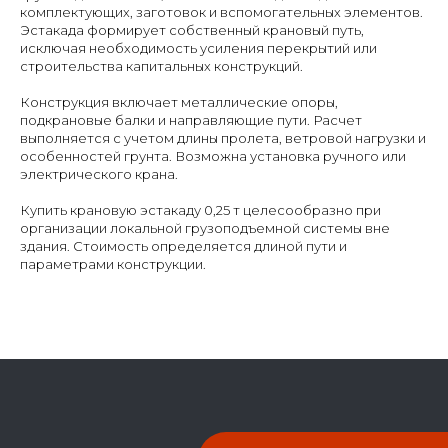
комплектующих, заготовок и вспомогательных элементов.
Эстакада формирует собственный крановый путь,
исключая необходимость усиления перекрытий или
строительства капитальных конструкций.
Конструкция включает металлические опоры,
подкрановые балки и направляющие пути. Расчет
выполняется с учетом длины пролета, ветровой нагрузки и
особенностей грунта. Возможна установка ручного или
электрического крана.
Купить крановую эстакаду 0,25 т целесообразно при
организации локальной грузоподъемной системы вне
здания. Стоимость определяется длиной пути и
параметрами конструкции.