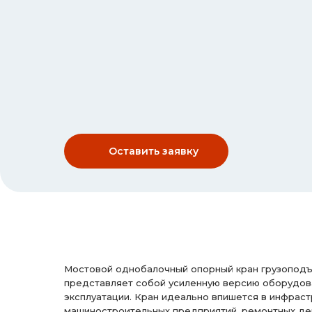
Оставить заявку
Мостовой однобалочный опорный кран грузоподъ
представляет собой усиленную версию оборудов
эксплуатации. Кран идеально впишется в инфраст
машиностроительных предприятий, ремонтных деп