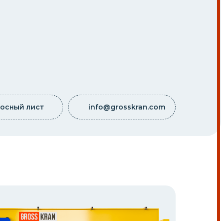
осный лист
info@grosskran.com