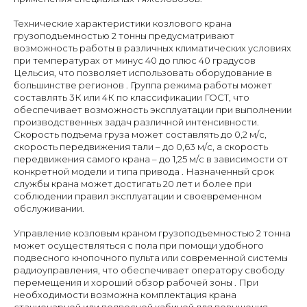
Технические характеристики козлового крана
грузоподъемностью 2 тонны предусматривают
возможность работы в различных климатических условиях
при температурах от минус 40 до плюс 40 градусов
Цельсия, что позволяет использовать оборудование в
большинстве регионов . Группа режима работы может
составлять 3К или 4К по классификации ГОСТ, что
обеспечивает возможность эксплуатации при выполнении
производственных задач различной интенсивности.
Скорость подъема груза может составлять до 0,2 м/с,
скорость передвижения тали – до 0,63 м/с, а скорость
передвижения самого крана – до 1,25 м/с в зависимости от
конкретной модели и типа привода . Назначенный срок
службы крана может достигать 20 лет и более при
соблюдении правил эксплуатации и своевременном
обслуживании.
Управление козловым краном грузоподъемностью 2 тонна
может осуществляться с пола при помощи удобного
подвесного кнопочного пульта или современной системы
радиоуправления, что обеспечивает оператору свободу
перемещения и хороший обзор рабочей зоны . При
необходимости возможна комплектация крана
стационарной или подвесной кабиной для повышения