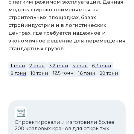
Рассчитываем на усталостную
прочность с запасом. Козловой кран
не "поведет" даже после 10 лет на
морозе.
Опоры и балка именно под ваши
существующие подкрановые пути или
проектируем новые с нуля.
Скачать