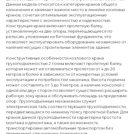
Данная модель относится к категории кранов общего
назначения и занимает важное место в линейке козловых
кранов, сочетая оптимальные эксплуатационные
характеристики с экономичностью и надежностью.
Конструкция крана включает пролетную балку,
установленную на две опоры, перемещающиеся по
рельсам, уложенным на бетонные фундаменты, что
позволяет эксплуатировать оборудование независимо от
наличия несущих строительных элементов здания.
Конструктивные особенности козлового крана
грузоподъемностью 2 тонны включают пролетную балку,
которая может изготавливаться пролетом от 4 до 20
метров и более в зависимости от конкретных условий
эксплуатации и потребностей заказчика. Высота подъема
может составлять от 3 до 11 метров, а наличие консолей с
одной или двух сторон позволяет существенно расширить
рабочую зону крана и обслуживать площадь за пределами
опор . Грузоподъемным механизмом служит
электрическая таль соответствующей грузоподъемности,
передвигающаяся по нижнему поясу пролетной балки. Для
кранов данной грузоподъемности характерна простота
монтажа и демонтажа, а также возможность
транспортировки автомобильным транспортом без
применения специальных тяжеловозов.