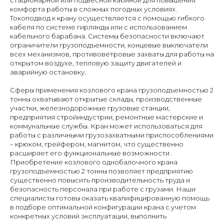
комфорта работы в сложных погодных условиях.
Токоподвод к крану осуществляется с помощью гибкого
кабеля по системе гирлянды или с использованием
кабельного барабана. Системы безопасности включают
ограничители грузоподъемности, концевые выключатели
всех механизмов, противоветровые захваты для работы на
открытом воздухе, тепловую защиту двигателей и
аварийную остановку.
Сферы применения козлового крана грузоподъемностью 2
тонны охватывают открытые склады, производственные
участки, железнодорожные грузовые станции,
предприятия стройиндустрии, ремонтные мастерские и
коммунальные службы. Кран может использоваться для
работы с различными грузозахватными приспособлениями
– крюком, грейфером, магнитом, что существенно
расширяет его функциональные возможности .
Приобретение козлового однобалочного крана
грузоподъемностью 2 тонны позволяет предприятию
существенно повысить производительность труда и
безопасность персонала при работе с грузами. Наши
специалисты готовы оказать квалифицированную помощь
в подборе оптимальной конфигурации крана с учетом
конкретных условий эксплуатации, выполнить