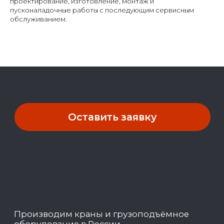
проектирование, изготовление, монтаж и
пусконаладочные работы с последующим сервисным
обслуживанием.