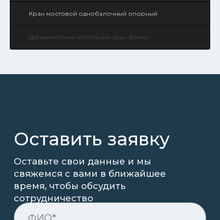
1
Кран мостовой однобалочный опорный
2
Динамические испытания кран-балки
КОНТАКТЫ
КОМПАНИЯ
О компании
Реализованные проекты
УСЛУГИ
Услуги
Монтаж и ПНР
Статьи
Доставка
Контакты
Шеф-монтаж